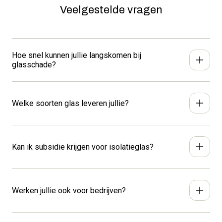
Veelgestelde vragen
Hoe snel kunnen jullie langskomen bij
glasschade?
Bij spoed kunnen we vaak binnen 24 uur ter plaatse zijn.
Bel ons direct voor de snelste service: 0299-373146.
Welke soorten glas leveren jullie?
We leveren alle soorten glas. Van geluidswerend tot
zonwerend glas en isolatieglas tot UV-verlijmd glas.
Kan ik subsidie krijgen voor isolatieglas?
Bekijk hier al onze glasproducten.
Kees Tol Glas biedt hoogwaardig
isolatieglas, zoals
HR++ en triple glas,
maar nog lang niet alle gebouwen
Werken jullie ook voor bedrijven?
zijn even goed geïsoleerd. Niet alleen betaalt deze
investering zich terug, ook is in bepaalde gevallen
Kees Tol Glas levert glas aan iedereen die kwaliteit en
subsidie mogelijk. Een win-winsituatie. Kees Tol Glas