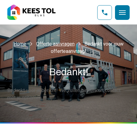
Home
Offerte aanvragen
Bedankt voor jouw
offerteaanvraag!
Bedankt!
Bedankt voor je bericht! We zullen binnenkort contact
met je opnemen.