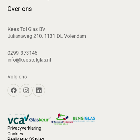
Over ons
Kees Tol Glas BV
Julianaweg 210, 1131 DL Volendam
0299-373146
info@keestolglas.nl
Volg ons
Privacyverklaring
Cookies
Realisatie:
QStylez