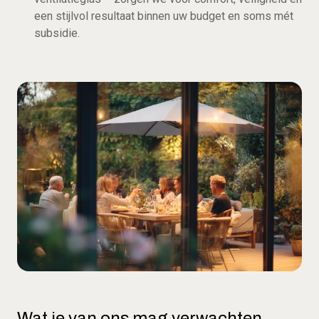
een stijlvol resultaat binnen uw budget en soms mét
subsidie.
Wat je van ons mag verwachten