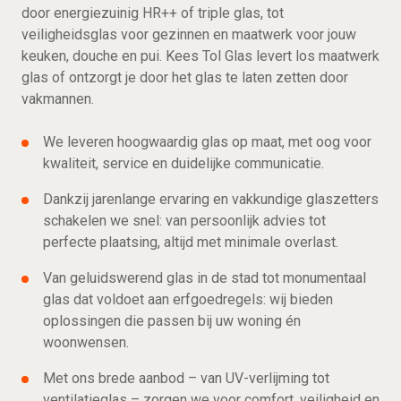
door energiezuinig HR++ of triple glas, tot
veiligheidsglas voor gezinnen en maatwerk voor jouw
keuken, douche en pui. Kees Tol Glas levert los maatwerk
glas of ontzorgt je door het glas te laten zetten door
vakmannen.
We leveren hoogwaardig glas op maat, met oog voor
kwaliteit, service en duidelijke communicatie.
Dankzij jarenlange ervaring en vakkundige glaszetters
schakelen we snel: van persoonlijk advies tot
perfecte plaatsing, altijd met minimale overlast.
Van geluidswerend glas in de stad tot monumentaal
glas dat voldoet aan erfgoedregels: wij bieden
oplossingen die passen bij uw woning én
woonwensen.
Met ons brede aanbod – van UV-verlijming tot
ventilatieglas – zorgen we voor comfort, veiligheid en