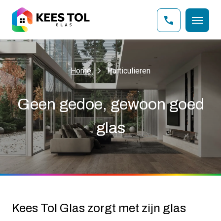
Home
Particulieren
Geen gedoe, gewoon goed
glas
Kees Tol Glas zorgt met zijn glas