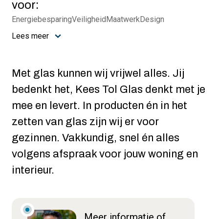
voor:
Energiebesparing
Veiligheid
Maatwerk
Design
Lees meer
Met glas kunnen wij vrijwel alles. Jij
bedenkt het, Kees Tol Glas denkt met je
mee en levert. In producten én in het
zetten van glas zijn wij er voor
gezinnen. Vakkundig, snel én alles
volgens afspraak voor jouw woning en
interieur.
Meer informatie of