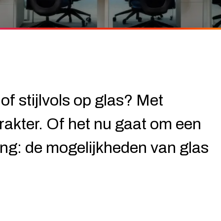
of stijlvols op glas? Met
rakter. Of het nu gaat om een
ing: de mogelijkheden van glas