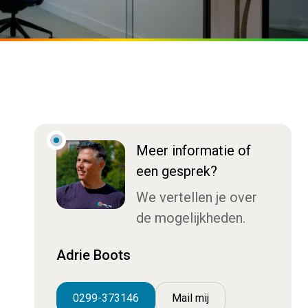
Meer informatie of
een gesprek?
We vertellen je over
de mogelijkheden.
Adrie Boots
0299-373146
Mail mij