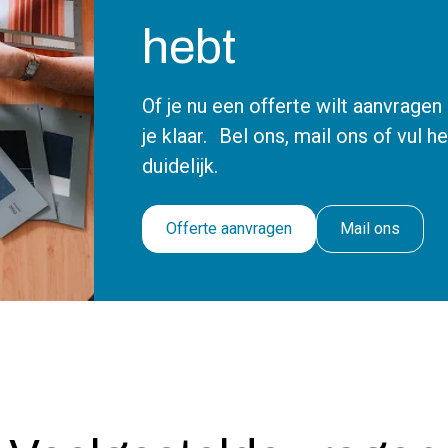
hebt
Of je nu een offerte wilt aanvrage
je klaar. Bel ons, mail ons of vul h
duidelijk.
Offerte aanvragen
Mail ons