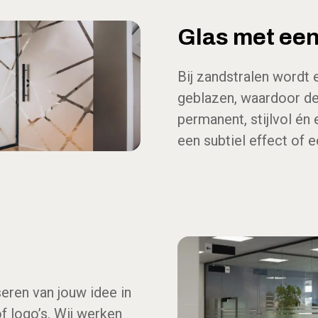
Glas met een
Bij zandstralen wordt e
geblazen, waardoor de
permanent, stijlvol én
een subtiel effect of e
seren van jouw idee in
f logo’s. Wij werken