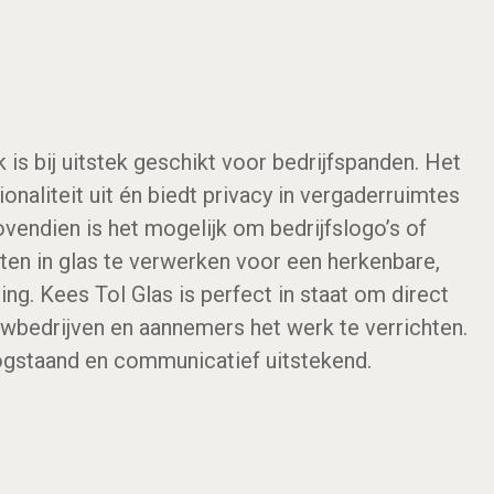
 is bij uitstek geschikt voor bedrijfspanden. Het
ionaliteit uit én biedt privacy in vergaderruimtes
ovendien is het mogelijk om bedrijfslogo’s of
en in glas te verwerken voor een herkenbare,
ling. Kees Tol Glas is perfect in staat om direct
bedrijven en aannemers het werk te verrichten.
ogstaand en communicatief uitstekend.