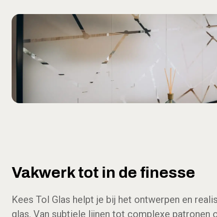
Vakwerk tot in de finesse
Kees Tol Glas helpt je bij het ontwerpen en reali
glas. Van subtiele lijnen tot complexe patronen o