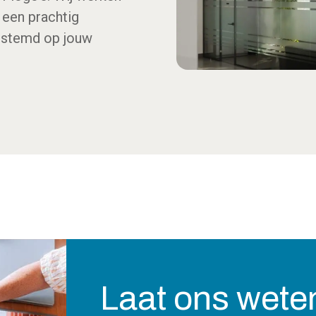
 een prachtig
gestemd op jouw
Laat ons weten