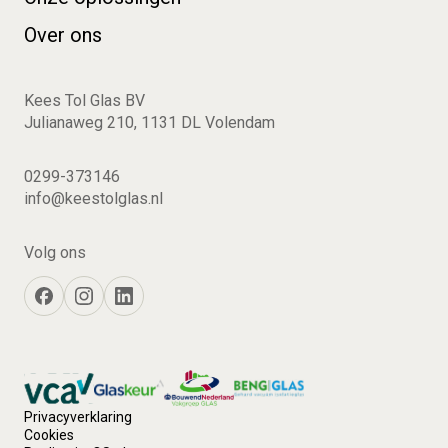
Over ons
Kees Tol Glas BV
Julianaweg 210, 1131 DL Volendam
0299-373146
info@keestolglas.nl
Volg ons
Privacyverklaring
Cookies