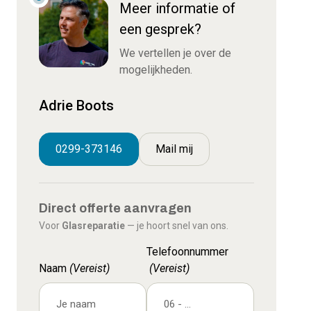
Meer informatie of
een gesprek?
We vertellen je over de
mogelijkheden.
Adrie Boots
0299-373146
Mail mij
Direct offerte aanvragen
Voor
Glasreparatie
— je hoort snel van ons.
Telefoonnummer
Naam
(Vereist)
(Vereist)